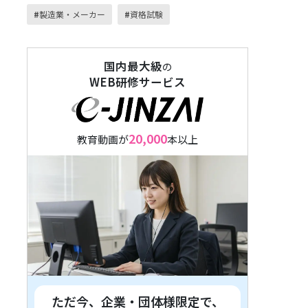
製造業・メーカー
資格試験
国内最大級
の
WEB研修サービス
20,000
教育動画が
本以上
ただ今、企業・団体様限定で、