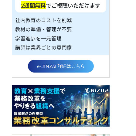
2週間無料
でご視聴いただけます
社内教育のコストを削減
教材の準備・管理が不要
学習進歩を一元管理
講師は業界ごとの専門家
e-JINZAI 詳細はこちら