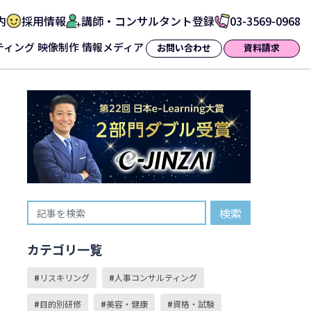
内
採用情報
講師・コンサルタント登録
03-3569-0968
ティング
映像制作
情報メディア
お問い合わせ
資料請求
検索
カテゴリ一覧
リスキリング
人事コンサルティング
目的別研修
美容・健康
資格・試験