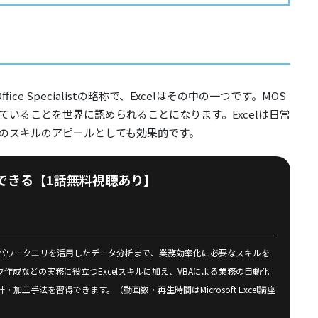
Office Specialistの略称で、Excelはその中の一つです。MOS
いることを世界に認められることになります。Excelは日常
のスキルのアピールとしても効果的です。
できる【1話無料視聴あり】
ルやパワークエリを活用したデータ分析まで、業務効率化に必要なスキルを
成などの実務に役立つExcelスキルに加え、VBAによる業務の自動化
手法を習得できます。（動画数・再生時間はMicrosoft Excel講座