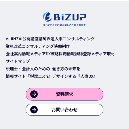
e-JINZAI
公開講座
講師派遣
人事コンサルティング
業務改革コンサルティング
映像制作
会社案内
情報メディア
DX戦略
採用情報
講師登録
メディア取材
サイトマップ
税理士・会計人のための
働き方の未来を
情報サイト『税理士.ch』
デザインする『人事DX』
資料請求
お問い合わせ