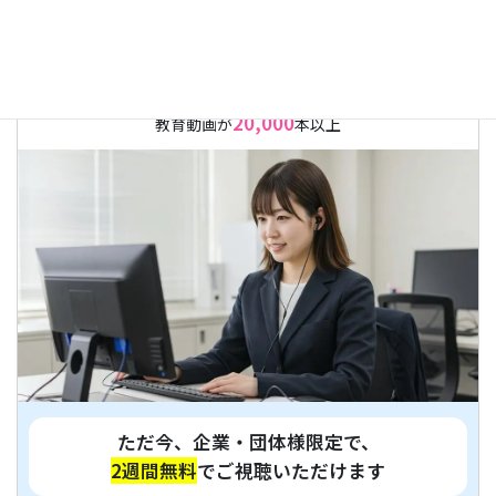
WEB研修サービス
20,000
教育動画が
本以上
ただ今、企業・団体様限定で、
2週間無料
でご視聴いただけます