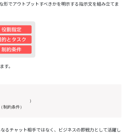
な形でアウトプットすべきかを明示する指示文を組み立てま
ます。


（目的とタスク）

と（制約条件）
は単なるチャット相手ではなく、ビジネスの即戦力として活躍し