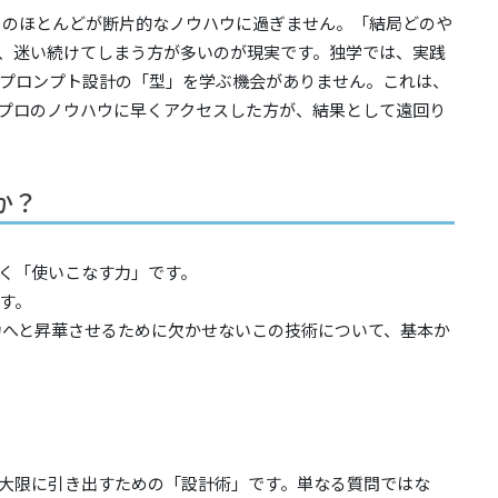
、そのほとんどが断片的なノウハウに過ぎません。「結局どのや
、迷い続けてしまう方が多いのが現実です。独学では、実践
プロンプト設計の「型」を学ぶ機会がありません。これは、
プロのノウハウに早くアクセスした方が、結果として遠回り
か？
なく「使いこなす力」です。
す。
戦力へと昇華させるために欠かせないこの技術について、基本か
最大限に引き出すための「設計術」です。単なる質問ではな