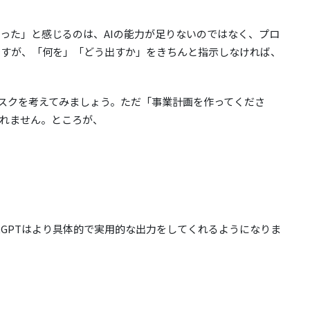
チだった」と感じるのは、AIの能力が足りないのではなく、プロ
秀ですが、「何を」「どう出すか」をきちんと指示しなければ、
タスクを考えてみましょう。ただ「事業計画を作ってくださ
れません。ところが、
tGPTはより具体的で実用的な出力をしてくれるようになりま