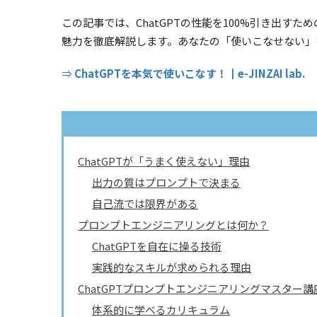
この記事では、ChatGPTの性能を100%引き出すた
魅力を徹底解説します。あなたの「使いこなせない」
⇒
ChatGPTを本気で使いこなす！┃e-JINZAI lab.
ChatGPTが「うまく使えない」理由
出力の質はプロンプトで決まる
自己流では限界がある
プロンプトエンジニアリングとは何か？
ChatGPTを自在に操る技術
実践的なスキルが求められる理由
ChatGPTプロンプトエンジニアリングマスター
体系的に学べるカリキュラム