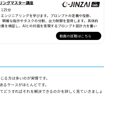
アリングマスター講座
125分
トエンジニアリングを学びます。プロンプトの定義や役割、
解し、明確な指示やタスクの分割、出力制御を習得します。具体的
善を検証し、AIとの対話を実現するプロンプト設計力を養い
動画の試聴はこちら
と感じる方は多いのが実情です。
あるケースがほとんどです。
てどうすればそれを解決できるのかを詳しく見ていきましょ