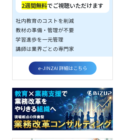
2週間無料
でご視聴いただけます
社内教育のコストを削減
教材の準備・管理が不要
学習進歩を一元管理
講師は業界ごとの専門家
e-JINZAI 詳細はこちら