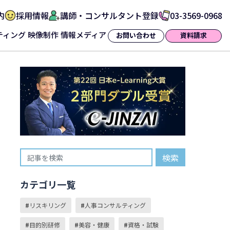
内
採用情報
講師・コンサルタント登録
03-3569-0968
ティング
映像制作
情報メディア
お問い合わせ
資料請求
検索
カテゴリ一覧
リスキリング
人事コンサルティング
目的別研修
美容・健康
資格・試験