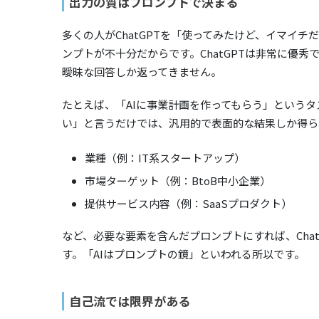
出力の質はプロンプトで決まる
多くの人がChatGPTを「使ってみたけど、イマイ
ンプトが不十分だからです。ChatGPTは非常に優
曖昧な回答しか返ってきません。
たとえば、「AIに事業計画を作ってもらう」という
い」と言うだけでは、汎用的で表面的な結果しか得ら
業種（例：IT系スタートアップ）
市場ターゲット（例：BtoB中小企業）
提供サービス内容（例：SaaSプロダクト）
など、必要な要素を含んだプロンプトにすれば、Cha
す。「AIはプロンプトの鏡」といわれる所以です。
自己流では限界がある