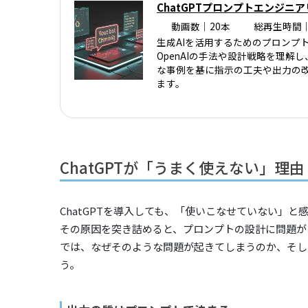
ChatGPTプロンプトエンジニ
動画数｜20本
総再生時間｜
生成AIを活用するためのプロンプ
OpenAIの手法や設計戦略を理
な事例を基に指示の工夫や出力の改
ます。
ChatGPTが「うまく使えない」理由
ChatGPTを導入しても、「使いこなせていない」
その原因を突き詰めると、プロンプトの設計に問題が
では、なぜそのような問題が起きてしまうのか、そし
う。