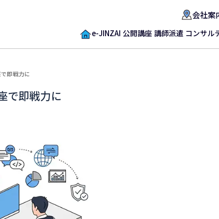
会社案
e-JINZAI
公開講座
講師派遣
コンサル
座で即戦力に
講座で即戦力に