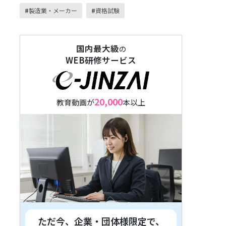
製造業・メーカー
資格試験
国内最大級
の
WEB研修サービス
20,000
教育動画が
本以上
ただ今、企業・団体様限定で、