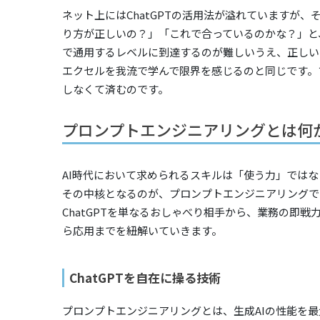
ネット上にはChatGPTの活用法が溢れていますが
り方が正しいの？」「これで合っているのかな？」と
で通用するレベルに到達するのが難しいうえ、正しい
エクセルを我流で学んで限界を感じるのと同じです。
しなくて済むのです。
プロンプトエンジニアリングとは何
AI時代において求められるスキルは「使う力」では
その中核となるのが、プロンプトエンジニアリングで
ChatGPTを単なるおしゃべり相手から、業務の即
ら応用までを紐解いていきます。
ChatGPTを自在に操る技術
プロンプトエンジニアリングとは、生成AIの性能を