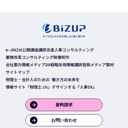
e-JINZAI
公開講座
講師派遣
人事コンサルティング
業務改革コンサルティング
映像制作
会社案内
情報メディア
DX戦略
採用情報
講師登録
メディア取材
サイトマップ
税理士・会計人のための
働き方の未来を
情報サイト『税理士.ch』
デザインする『人事DX』
資料請求
お問い合わせ