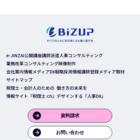
e-JINZAI
公開講座
講師派遣
人事コンサルティング
業務改革コンサルティング
映像制作
会社案内
情報メディア
DX戦略
採用情報
講師登録
メディア取材
サイトマップ
税理士・会計人のための
働き方の未来を
情報サイト『税理士.ch』
デザインする『人事DX』
資料請求
お問い合わせ